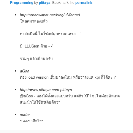
Programming
by
pittaya
. Bookmark the
permalink
.
http://chaowapat.net/blog/
iNfected
โหลดมาลองแล้ว
ทุ่งสะเดิดนี่ ไม่ใช่แค่มุกหรอกเหรอ - -’
มี iLLUSion ด้วย - -’
รวมๆ แล้วเยี่ยมครับ
aGoo
ต้อง load version เต็มมาลงใหม่ หรือว่าลงแค่ xpi ก็ได้คะ ?
http://www.pittaya.com
pittaya
@aGoo - ลองได้ทั้งสองแบบครับ แต่ตัว XPI จะไม่ค่อยอัพเดต
แนะนำให้ใช้ตัวเต็มดีกว่า
surfer
ของเขาดีจริงๆ