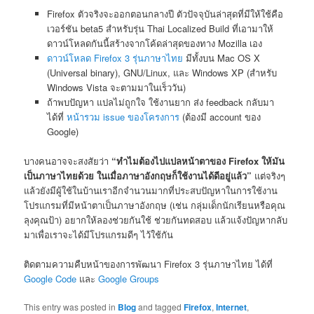
Firefox ตัวจริงจะออกตอนกลางปี ตัวปัจจุบันล่าสุดที่มีให้ใช้คือ
เวอร์ชัน beta5 สำหรับรุ่น Thai Localized Build ที่เอามาให้
ดาวน์โหลดกันนี้สร้างจากโค้ดล่าสุดของทาง Mozilla เอง
ดาวน์โหลด Firefox 3 รุ่นภาษาไทย
มีทั้งบน Mac OS X
(Universal binary), GNU/Linux, และ Windows XP (สำหรับ
Windows Vista จะตามมาในเร็ววัน)
ถ้าพบปัญหา แปลไม่ถูกใจ ใช้งานยาก ส่ง feedback กลับมา
ได้ที่
หน้ารวม issue ของโครงการ
(ต้องมี account ของ
Google)
บางคนอาจจะสงสัยว่า
“ทำไมต้องไปแปลหน้าตาของ Firefox ให้มัน
เป็นภาษาไทยด้วย ในเมื่อภาษาอังกฤษก็ใช้งานได้ดีอยู่แล้ว”
แต่จริงๆ
แล้วยังมีผู้ใช้ในบ้านเราอีกจำนวนมากที่ประสบปัญหาในการใช้งาน
โปรแกรมที่มีหน้าตาเป็นภาษาอังกฤษ (เช่น กลุ่มเด็กนักเรียนหรือคุณ
ลุงคุณป้า) อยากให้ลองช่วยกันใช้ ช่วยกันทดสอบ แล้วแจ้งปัญหากลับ
มาเพื่อเราจะได้มีโปรแกรมดีๆ ไว้ใช้กัน
ติดตามความคืบหน้าของการพัฒนา Firefox 3 รุ่นภาษาไทย ได้ที่
Google Code
และ
Google Groups
This entry was posted in
Blog
and tagged
Firefox
,
Internet
,