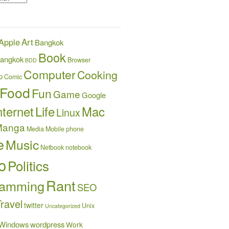
Art
Apple
Bangkok
Book
angkok
Browser
BDD
Computer
Cooking
p
Comic
Food
Fun
Game
Google
nternet
Life
Mac
Linux
Manga
Media
Mobile phone
e
Music
Netbook
notebook
o
Politics
Rant
ramming
SEO
ravel
twitter
Unix
Uncategorized
Windows
wordpress
Work