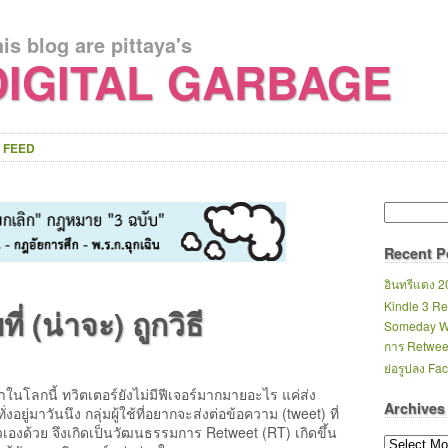
is blog are pittaya's
IGITAL GARBAGE
 FEED
Recent P
อินทรีแดง 20
Kindle 3 R
 (น่าจะ) ถูกวิธี
Someday W
การ Retweet 
ย่อรูปลง Fa
ึ้นมาในโลกนี้ ทวิตเตอร์ยังไม่มีฟีเจอร์มากมายอะไร แค่ส่ง
Archives
ยู่มาวันนึง กลุ่มผู้ใช้ที่อยากจะส่งต่อข้อความ (tweet) ที่
วเองด้วย จึงเกิดเป็นวัฒนธรรมการ Retweet (RT) เกิดขึ้น