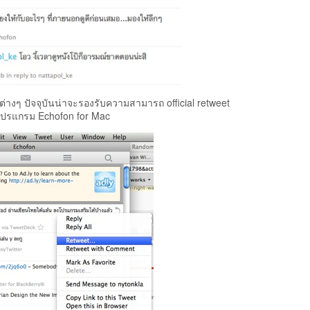
้าต่างๆ ปัจจุบันน่าจะรองรับความสามารถ official retweet
็นโปรแกรม Echofon for Mac