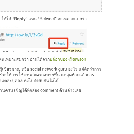
ห้ใช้ “
Reply
” แทน “Retweet” จะเหมาะสมกว่า
ไหนเหมาะสมกว่า อ่านได้จาก
บล็อกของ @tewson
ป็นผู้เชี่ยวชาญ หรือ social network guru อะไร แค่คิดว่าการ
ะช่วยให้การใช้งานสะดวกสบายขึ้น แต่สุดท้ายแล้วการ
แต่ละบุคคล คงไปบังคับกันไม่ได้
กท่านครับ เชิญได้ที่กล่อง comment ด้านล่างเลย