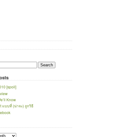
osts
10 [spoil]
eview
e’ll Know
แบบที่ (น่าจะ) ถูกวิธี
cebook