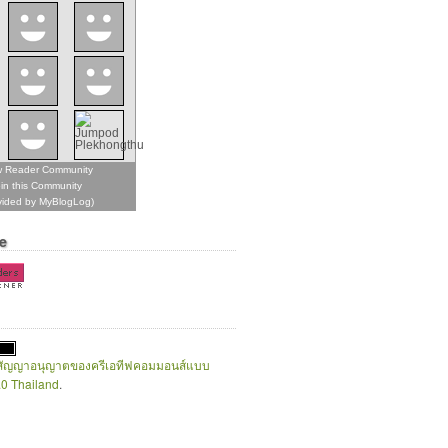
w Reader Community
in this Community
vided by MyBlogLog)
e
สัญญาอนุญาตของครีเอทีฟคอมมอนส์แบบ
.0 Thailand
.